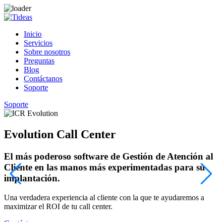
Inicio
Servicios
Sobre nosotros
Preguntas
Blog
Contáctanos
Soporte
Soporte
Evolution Call Center
El más poderoso software de Gestión de Atención al
Cliente en las manos más experimentadas para su
implantación.
¡
c
Una verdadera experiencia al cliente con la que te ayudaremos a
maximizar el ROI de tu call center.
C