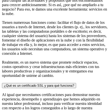
para cumplir las actividades y propósitos que nos encomendamos
para crezcer ambiciosamente. Si es así, ¿por qué no ampliarlo a tu
negocio? Para eso, te damos una excelente herramienta: servicios en
la nube.
Tienen numerosas funciones como: facilitar el flujo de datos de los
usuarios a través de Internet, desde los clientes (p. ej., los servidores,
las tabletas y las computadoras portátiles o de escritorio; es decir,
cualquier sistema del usuario) hasta los sistemas de los proveedores,
fomentar el diseño de aplicaciones en la nube y con la flexibilidad
de trabajar en ella y, lo mejor, es que para acceder a estos servicios,
los usuarios solo necesitan una computadora, un sistema operativo y
conexión a Internet.
Realmente, es un nuevo sistema que promete reducir espacios,
costos operativos y crear infraestructuras más eficientes con tus
labores productivas y organizacionales y te entregamos esa
oportunidad de unirme al cambio.
¿Qué es un certificado SSL y para qué funciona?
Al igual que necesitamos certificaciones para demostrar nuestra
experiencia, desempeño y aprendizajes que hemos adquirido en
nuestra labor profesional, incluso para verificar nuestra identidad
con respecto a los logros conseguidos a lo largo de nuestra