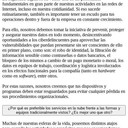
fundamentales en gran parte de nuestras actividades en las redes de
Internet, incluso en nuestra cotidianidad. Si eso sucede
rutinariamente, también es importante tener un escudo para tus
operaciones dentro y fuera de tu empresa en constante crecimiento.
Para ello, nosotros debemos tomar la iniciativa de prevenir, proteger
y asegurar nuestros datos en todo momento, desincentivando
oportunidades a los ciberdelincuentes para aprovechar las
vulnerabilidades que puedan presentarse sin ser conscientes de ello
en primer plano, como son: el robo de identidad, la filtración de
información sensible como contraseñas o datos bancarios, el
bloqueo de los mismos a cambio de un pago monetario o moral, los
datos en equipos de trabajo, coordinación y logística involucrados
en los efectos funcionales para la compañía (tanto en
hardware
como en
software
), entre otros.
Por estas razones, nosotros creemos que tus dispositivos y
programas deben estar resguardados para evitar cualquier pérdida en
sus procedimientos organizacionales.
¿Por qué es preferible los servicios en la nube frente a las formas y
equipos tradicionalmente vistos? ¿Es mejor uno que otro?
Muchas de nuestras esferas de la vida, poseemos distintos atajos