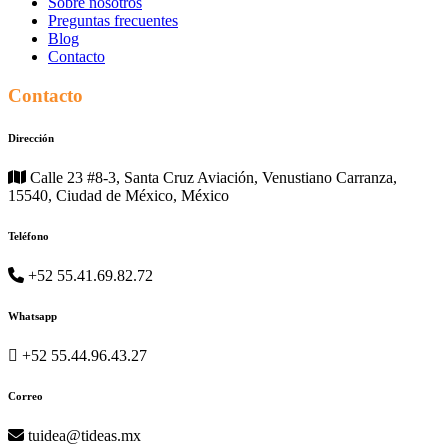
Sobre nosotros
Preguntas frecuentes
Blog
Contacto
Contacto
Dirección
Calle 23 #8-3, Santa Cruz Aviación, Venustiano Carranza,
15540, Ciudad de México, México
Teléfono
+52 55.41.69.82.72
Whatsapp
+52 55.44.96.43.27
Correo
tuidea@tideas.mx