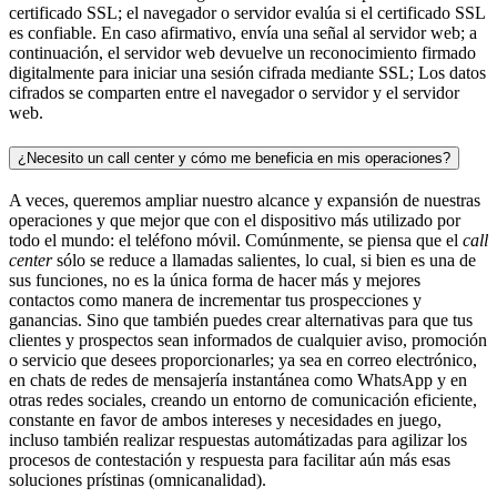
certificado SSL; el navegador o servidor evalúa si el certificado SSL
es confiable. En caso afirmativo, envía una señal al servidor web; a
continuación, el servidor web devuelve un reconocimiento firmado
digitalmente para iniciar una sesión cifrada mediante SSL; Los datos
cifrados se comparten entre el navegador o servidor y el servidor
web.
¿Necesito un call center y cómo me beneficia en mis operaciones?
A veces, queremos ampliar nuestro alcance y expansión de nuestras
operaciones y que mejor que con el dispositivo más utilizado por
todo el mundo: el teléfono móvil. Comúnmente, se piensa que el
call
center
sólo se reduce a llamadas salientes, lo cual, si bien es una de
sus funciones, no es la única forma de hacer más y mejores
contactos como manera de incrementar tus prospecciones y
ganancias. Sino que también puedes crear alternativas para que tus
clientes y prospectos sean informados de cualquier aviso, promoción
o servicio que desees proporcionarles; ya sea en correo electrónico,
en chats de redes de mensajería instantánea como WhatsApp y en
otras redes sociales, creando un entorno de comunicación eficiente,
constante en favor de ambos intereses y necesidades en juego,
incluso también realizar respuestas automátizadas para agilizar los
procesos de contestación y respuesta para facilitar aún más esas
soluciones prístinas (omnicanalidad).