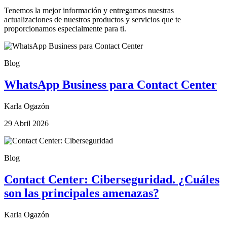
Tenemos la mejor información y entregamos nuestras
actualizaciones de nuestros productos y servicios que te
proporcionamos especialmente para ti.
Blog
WhatsApp Business para Contact Center
Karla Ogazón
29 Abril 2026
Blog
Contact Center: Ciberseguridad. ¿Cuáles
son las principales amenazas?
Karla Ogazón