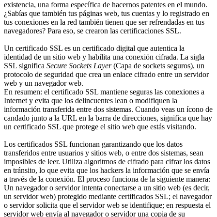
existencia, una forma específica de hacernos patentes en el mundo.
¿Sabías que también tus páginas web, tus cuentas y lo registrado en
tus conexiones en la red también tienen que ser refrendadas en tus
navegadores? Para eso, se crearon las certificaciones SSL.
Un certificado SSL es un certificado digital que autentica la
identidad de un sitio web y habilita una conexión cifrada. La sigla
SSL significa
Secure Sockets Layer
(Capa de sockets seguros), un
protocolo de seguridad que crea un enlace cifrado entre un servidor
web y un navegador web.
En resumen: el certificado SSL mantiene seguras las conexiones a
Internet y evita que los delincuentes lean o modifiquen la
información transferida entre dos sistemas. Cuando veas un ícono de
candado junto a la URL en la barra de direcciones, significa que hay
un certificado SSL que protege el sitio web que estás visitando.
Los certificados SSL funcionan garantizando que los datos
transferidos entre usuarios y sitios web, o entre dos sistemas, sean
imposibles de leer. Utiliza algoritmos de cifrado para cifrar los datos
en tránsito, lo que evita que los hackers la información que se envía
a través de la conexión. El proceso funciona de la siguiente manera:
Un navegador o servidor intenta conectarse a un sitio web (es decir,
un servidor web) protegido mediante certificados SSL; el navegador
o servidor solicita que el servidor web se identifique; en respuesta el
servidor web envía al navegador o servidor una copia de su