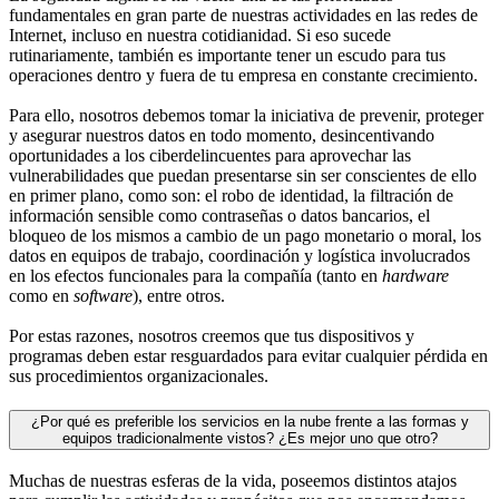
fundamentales en gran parte de nuestras actividades en las redes de
Internet, incluso en nuestra cotidianidad. Si eso sucede
rutinariamente, también es importante tener un escudo para tus
operaciones dentro y fuera de tu empresa en constante crecimiento.
Para ello, nosotros debemos tomar la iniciativa de prevenir, proteger
y asegurar nuestros datos en todo momento, desincentivando
oportunidades a los ciberdelincuentes para aprovechar las
vulnerabilidades que puedan presentarse sin ser conscientes de ello
en primer plano, como son: el robo de identidad, la filtración de
información sensible como contraseñas o datos bancarios, el
bloqueo de los mismos a cambio de un pago monetario o moral, los
datos en equipos de trabajo, coordinación y logística involucrados
en los efectos funcionales para la compañía (tanto en
hardware
como en
software
), entre otros.
Por estas razones, nosotros creemos que tus dispositivos y
programas deben estar resguardados para evitar cualquier pérdida en
sus procedimientos organizacionales.
¿Por qué es preferible los servicios en la nube frente a las formas y
equipos tradicionalmente vistos? ¿Es mejor uno que otro?
Muchas de nuestras esferas de la vida, poseemos distintos atajos