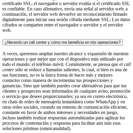
certificado SSL; el navegador o servidor evalúa si el certificado SSL
es confiable. En caso afirmativo, envía una señal al servidor web; a
continuación, el servidor web devuelve un reconocimiento firmado
digitalmente para iniciar una sesión cifrada mediante SSL; Los datos
cifrados se comparten entre el navegador o servidor y el servidor
web.
¿Necesito un call center y cómo me beneficia en mis operaciones?
A veces, queremos ampliar nuestro alcance y expansión de nuestras
operaciones y que mejor que con el dispositivo más utilizado por
todo el mundo: el teléfono móvil. Comúnmente, se piensa que el
call
center
sólo se reduce a llamadas salientes, lo cual, si bien es una de
sus funciones, no es la única forma de hacer más y mejores
contactos como manera de incrementar tus prospecciones y
ganancias. Sino que también puedes crear alternativas para que tus
clientes y prospectos sean informados de cualquier aviso, promoción
o servicio que desees proporcionarles; ya sea en correo electrónico,
en chats de redes de mensajería instantánea como WhatsApp y en
otras redes sociales, creando un entorno de comunicación eficiente,
constante en favor de ambos intereses y necesidades en juego,
incluso también realizar respuestas automátizadas para agilizar los
procesos de contestación y respuesta para facilitar aún más esas
soluciones prístinas (omnicanalidad).