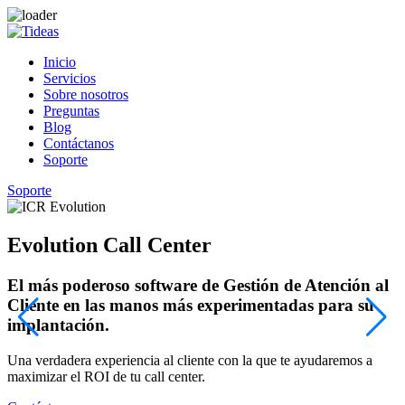
Inicio
Servicios
Sobre nosotros
Preguntas
Blog
Contáctanos
Soporte
Soporte
Evolution Call Center
El más poderoso software de Gestión de Atención al
Cliente en las manos más experimentadas para su
implantación.
¡
c
Una verdadera experiencia al cliente con la que te ayudaremos a
maximizar el ROI de tu call center.
C