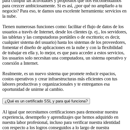
para cumplir las actividades y propósitos que nos encomendamos
para crezcer ambiciosamente. Si es así, ¿por qué no ampliarlo a tu
negocio? Para eso, te damos una excelente herramienta: servicios en
la nube.
Tienen numerosas funciones como: facilitar el flujo de datos de los
usuarios a través de Internet, desde los clientes (p. ej., los servidores,
las tabletas y las computadoras portátiles o de escritorio; es decir,
cualquier sistema del usuario) hasta los sistemas de los proveedores,
fomentar el diseño de aplicaciones en la nube y con la flexibilidad
de trabajar en ella y, lo mejor, es que para acceder a estos servicios,
los usuarios solo necesitan una computadora, un sistema operativo y
conexión a Internet.
Realmente, es un nuevo sistema que promete reducir espacios,
costos operativos y crear infraestructuras más eficientes con tus
labores productivas y organizacionales y te entregamos esa
oportunidad de unirme al cambio.
¿Qué es un certificado SSL y para qué funciona?
Al igual que necesitamos certificaciones para demostrar nuestra
experiencia, desempeño y aprendizajes que hemos adquirido en
nuestra labor profesional, incluso para verificar nuestra identidad
con respecto a los logros conseguidos a lo largo de nuestra