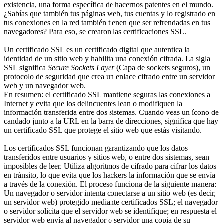
existencia, una forma específica de hacernos patentes en el mundo.
¿Sabías que también tus páginas web, tus cuentas y lo registrado en
tus conexiones en la red también tienen que ser refrendadas en tus
navegadores? Para eso, se crearon las certificaciones SSL.
Un certificado SSL es un certificado digital que autentica la
identidad de un sitio web y habilita una conexión cifrada. La sigla
SSL significa
Secure Sockets Layer
(Capa de sockets seguros), un
protocolo de seguridad que crea un enlace cifrado entre un servidor
web y un navegador web.
En resumen: el certificado SSL mantiene seguras las conexiones a
Internet y evita que los delincuentes lean o modifiquen la
información transferida entre dos sistemas. Cuando veas un ícono de
candado junto a la URL en la barra de direcciones, significa que hay
un certificado SSL que protege el sitio web que estás visitando.
Los certificados SSL funcionan garantizando que los datos
transferidos entre usuarios y sitios web, o entre dos sistemas, sean
imposibles de leer. Utiliza algoritmos de cifrado para cifrar los datos
en tránsito, lo que evita que los hackers la información que se envía
a través de la conexión. El proceso funciona de la siguiente manera:
Un navegador o servidor intenta conectarse a un sitio web (es decir,
un servidor web) protegido mediante certificados SSL; el navegador
o servidor solicita que el servidor web se identifique; en respuesta el
servidor web envía al navegador o servidor una copia de su