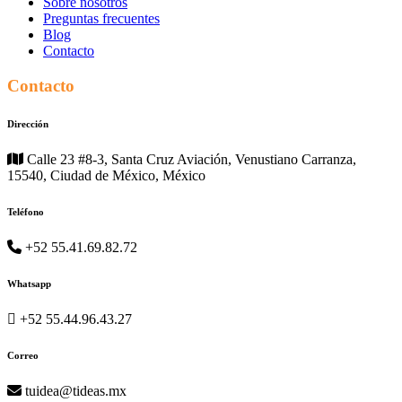
Sobre nosotros
Preguntas frecuentes
Blog
Contacto
Contacto
Dirección
Calle 23 #8-3, Santa Cruz Aviación, Venustiano Carranza,
15540, Ciudad de México, México
Teléfono
+52 55.41.69.82.72
Whatsapp
+52 55.44.96.43.27
Correo
tuidea@tideas.mx