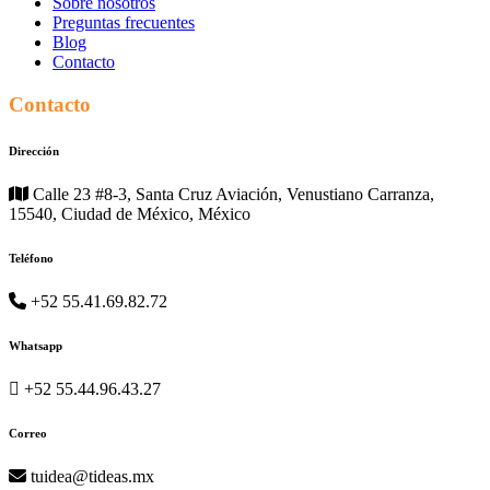
Sobre nosotros
Preguntas frecuentes
Blog
Contacto
Contacto
Dirección
Calle 23 #8-3, Santa Cruz Aviación, Venustiano Carranza,
15540, Ciudad de México, México
Teléfono
+52 55.41.69.82.72
Whatsapp
+52 55.44.96.43.27
Correo
tuidea@tideas.mx