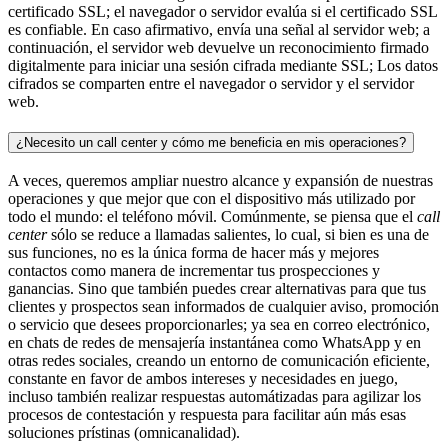
certificado SSL; el navegador o servidor evalúa si el certificado SSL
es confiable. En caso afirmativo, envía una señal al servidor web; a
continuación, el servidor web devuelve un reconocimiento firmado
digitalmente para iniciar una sesión cifrada mediante SSL; Los datos
cifrados se comparten entre el navegador o servidor y el servidor
web.
¿Necesito un call center y cómo me beneficia en mis operaciones?
A veces, queremos ampliar nuestro alcance y expansión de nuestras
operaciones y que mejor que con el dispositivo más utilizado por
todo el mundo: el teléfono móvil. Comúnmente, se piensa que el
call
center
sólo se reduce a llamadas salientes, lo cual, si bien es una de
sus funciones, no es la única forma de hacer más y mejores
contactos como manera de incrementar tus prospecciones y
ganancias. Sino que también puedes crear alternativas para que tus
clientes y prospectos sean informados de cualquier aviso, promoción
o servicio que desees proporcionarles; ya sea en correo electrónico,
en chats de redes de mensajería instantánea como WhatsApp y en
otras redes sociales, creando un entorno de comunicación eficiente,
constante en favor de ambos intereses y necesidades en juego,
incluso también realizar respuestas automátizadas para agilizar los
procesos de contestación y respuesta para facilitar aún más esas
soluciones prístinas (omnicanalidad).