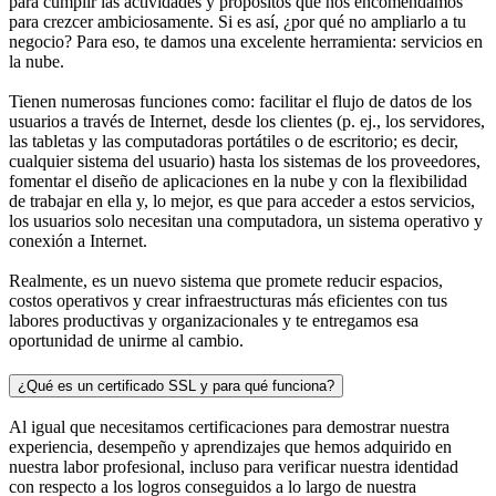
para cumplir las actividades y propósitos que nos encomendamos
para crezcer ambiciosamente. Si es así, ¿por qué no ampliarlo a tu
negocio? Para eso, te damos una excelente herramienta: servicios en
la nube.
Tienen numerosas funciones como: facilitar el flujo de datos de los
usuarios a través de Internet, desde los clientes (p. ej., los servidores,
las tabletas y las computadoras portátiles o de escritorio; es decir,
cualquier sistema del usuario) hasta los sistemas de los proveedores,
fomentar el diseño de aplicaciones en la nube y con la flexibilidad
de trabajar en ella y, lo mejor, es que para acceder a estos servicios,
los usuarios solo necesitan una computadora, un sistema operativo y
conexión a Internet.
Realmente, es un nuevo sistema que promete reducir espacios,
costos operativos y crear infraestructuras más eficientes con tus
labores productivas y organizacionales y te entregamos esa
oportunidad de unirme al cambio.
¿Qué es un certificado SSL y para qué funciona?
Al igual que necesitamos certificaciones para demostrar nuestra
experiencia, desempeño y aprendizajes que hemos adquirido en
nuestra labor profesional, incluso para verificar nuestra identidad
con respecto a los logros conseguidos a lo largo de nuestra