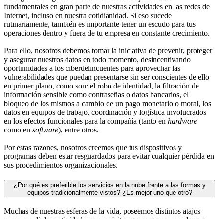
fundamentales en gran parte de nuestras actividades en las redes de
Internet, incluso en nuestra cotidianidad. Si eso sucede
rutinariamente, también es importante tener un escudo para tus
operaciones dentro y fuera de tu empresa en constante crecimiento.
Para ello, nosotros debemos tomar la iniciativa de prevenir, proteger
y asegurar nuestros datos en todo momento, desincentivando
oportunidades a los ciberdelincuentes para aprovechar las
vulnerabilidades que puedan presentarse sin ser conscientes de ello
en primer plano, como son: el robo de identidad, la filtración de
información sensible como contraseñas o datos bancarios, el
bloqueo de los mismos a cambio de un pago monetario o moral, los
datos en equipos de trabajo, coordinación y logística involucrados
en los efectos funcionales para la compañía (tanto en
hardware
como en
software
), entre otros.
Por estas razones, nosotros creemos que tus dispositivos y
programas deben estar resguardados para evitar cualquier pérdida en
sus procedimientos organizacionales.
¿Por qué es preferible los servicios en la nube frente a las formas y
equipos tradicionalmente vistos? ¿Es mejor uno que otro?
Muchas de nuestras esferas de la vida, poseemos distintos atajos