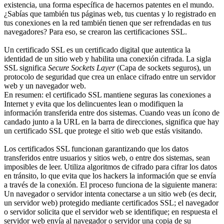
existencia, una forma específica de hacernos patentes en el mundo.
¿Sabías que también tus páginas web, tus cuentas y lo registrado en
tus conexiones en la red también tienen que ser refrendadas en tus
navegadores? Para eso, se crearon las certificaciones SSL.
Un certificado SSL es un certificado digital que autentica la
identidad de un sitio web y habilita una conexión cifrada. La sigla
SSL significa
Secure Sockets Layer
(Capa de sockets seguros), un
protocolo de seguridad que crea un enlace cifrado entre un servidor
web y un navegador web.
En resumen: el certificado SSL mantiene seguras las conexiones a
Internet y evita que los delincuentes lean o modifiquen la
información transferida entre dos sistemas. Cuando veas un ícono de
candado junto a la URL en la barra de direcciones, significa que hay
un certificado SSL que protege el sitio web que estás visitando.
Los certificados SSL funcionan garantizando que los datos
transferidos entre usuarios y sitios web, o entre dos sistemas, sean
imposibles de leer. Utiliza algoritmos de cifrado para cifrar los datos
en tránsito, lo que evita que los hackers la información que se envía
a través de la conexión. El proceso funciona de la siguiente manera:
Un navegador o servidor intenta conectarse a un sitio web (es decir,
un servidor web) protegido mediante certificados SSL; el navegador
o servidor solicita que el servidor web se identifique; en respuesta el
servidor web envía al navegador o servidor una copia de su