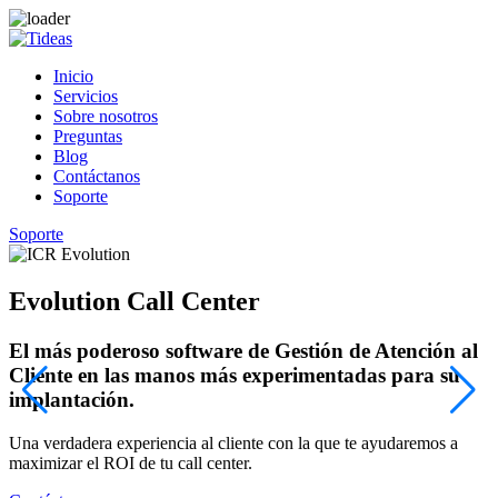
Inicio
Servicios
Sobre nosotros
Preguntas
Blog
Contáctanos
Soporte
Soporte
Evolution Call Center
El más poderoso software de Gestión de Atención al
Cliente en las manos más experimentadas para su
implantación.
¡
c
Una verdadera experiencia al cliente con la que te ayudaremos a
maximizar el ROI de tu call center.
C