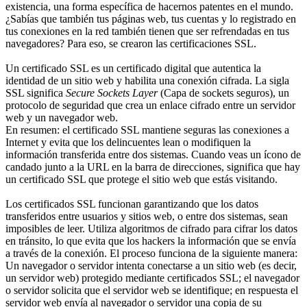
existencia, una forma específica de hacernos patentes en el mundo.
¿Sabías que también tus páginas web, tus cuentas y lo registrado en
tus conexiones en la red también tienen que ser refrendadas en tus
navegadores? Para eso, se crearon las certificaciones SSL.
Un certificado SSL es un certificado digital que autentica la
identidad de un sitio web y habilita una conexión cifrada. La sigla
SSL significa
Secure Sockets Layer
(Capa de sockets seguros), un
protocolo de seguridad que crea un enlace cifrado entre un servidor
web y un navegador web.
En resumen: el certificado SSL mantiene seguras las conexiones a
Internet y evita que los delincuentes lean o modifiquen la
información transferida entre dos sistemas. Cuando veas un ícono de
candado junto a la URL en la barra de direcciones, significa que hay
un certificado SSL que protege el sitio web que estás visitando.
Los certificados SSL funcionan garantizando que los datos
transferidos entre usuarios y sitios web, o entre dos sistemas, sean
imposibles de leer. Utiliza algoritmos de cifrado para cifrar los datos
en tránsito, lo que evita que los hackers la información que se envía
a través de la conexión. El proceso funciona de la siguiente manera:
Un navegador o servidor intenta conectarse a un sitio web (es decir,
un servidor web) protegido mediante certificados SSL; el navegador
o servidor solicita que el servidor web se identifique; en respuesta el
servidor web envía al navegador o servidor una copia de su