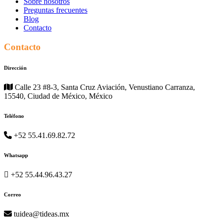
Sobre nosotros
Preguntas frecuentes
Blog
Contacto
Contacto
Dirección
Calle 23 #8-3, Santa Cruz Aviación, Venustiano Carranza,
15540, Ciudad de México, México
Teléfono
+52 55.41.69.82.72
Whatsapp
+52 55.44.96.43.27
Correo
tuidea@tideas.mx