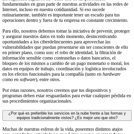
fundamentales en gran parte de nuestras actividades en las redes de
Internet, incluso en nuestra cotidianidad. Si eso sucede
rutinariamente, también es importante tener un escudo para tus
operaciones dentro y fuera de tu empresa en constante crecimiento.
Para ello, nosotros debemos tomar la iniciativa de prevenir, proteger
y asegurar nuestros datos en todo momento, desincentivando
oportunidades a los ciberdelincuentes para aprovechar las
vulnerabilidades que puedan presentarse sin ser conscientes de ello
en primer plano, como son: el robo de identidad, la filtración de
información sensible como contraseñas o datos bancarios, el
bloqueo de los mismos a cambio de un pago monetario o moral, los
datos en equipos de trabajo, coordinación y logística involucrados
en los efectos funcionales para la compañía (tanto en
hardware
como en
software
), entre otros.
Por estas razones, nosotros creemos que tus dispositivos y
programas deben estar resguardados para evitar cualquier pérdida en
sus procedimientos organizacionales.
¿Por qué es preferible los servicios en la nube frente a las formas y
equipos tradicionalmente vistos? ¿Es mejor uno que otro?
Muchas de nuestras esferas de la vida, poseemos distintos atajos