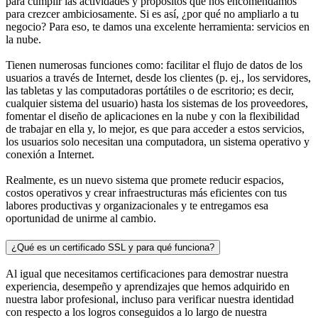
para cumplir las actividades y propósitos que nos encomendamos
para crezcer ambiciosamente. Si es así, ¿por qué no ampliarlo a tu
negocio? Para eso, te damos una excelente herramienta: servicios en
la nube.
Tienen numerosas funciones como: facilitar el flujo de datos de los
usuarios a través de Internet, desde los clientes (p. ej., los servidores,
las tabletas y las computadoras portátiles o de escritorio; es decir,
cualquier sistema del usuario) hasta los sistemas de los proveedores,
fomentar el diseño de aplicaciones en la nube y con la flexibilidad
de trabajar en ella y, lo mejor, es que para acceder a estos servicios,
los usuarios solo necesitan una computadora, un sistema operativo y
conexión a Internet.
Realmente, es un nuevo sistema que promete reducir espacios,
costos operativos y crear infraestructuras más eficientes con tus
labores productivas y organizacionales y te entregamos esa
oportunidad de unirme al cambio.
¿Qué es un certificado SSL y para qué funciona?
Al igual que necesitamos certificaciones para demostrar nuestra
experiencia, desempeño y aprendizajes que hemos adquirido en
nuestra labor profesional, incluso para verificar nuestra identidad
con respecto a los logros conseguidos a lo largo de nuestra