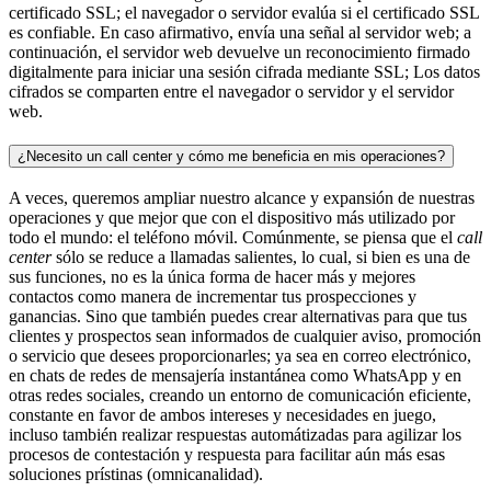
certificado SSL; el navegador o servidor evalúa si el certificado SSL
es confiable. En caso afirmativo, envía una señal al servidor web; a
continuación, el servidor web devuelve un reconocimiento firmado
digitalmente para iniciar una sesión cifrada mediante SSL; Los datos
cifrados se comparten entre el navegador o servidor y el servidor
web.
¿Necesito un call center y cómo me beneficia en mis operaciones?
A veces, queremos ampliar nuestro alcance y expansión de nuestras
operaciones y que mejor que con el dispositivo más utilizado por
todo el mundo: el teléfono móvil. Comúnmente, se piensa que el
call
center
sólo se reduce a llamadas salientes, lo cual, si bien es una de
sus funciones, no es la única forma de hacer más y mejores
contactos como manera de incrementar tus prospecciones y
ganancias. Sino que también puedes crear alternativas para que tus
clientes y prospectos sean informados de cualquier aviso, promoción
o servicio que desees proporcionarles; ya sea en correo electrónico,
en chats de redes de mensajería instantánea como WhatsApp y en
otras redes sociales, creando un entorno de comunicación eficiente,
constante en favor de ambos intereses y necesidades en juego,
incluso también realizar respuestas automátizadas para agilizar los
procesos de contestación y respuesta para facilitar aún más esas
soluciones prístinas (omnicanalidad).