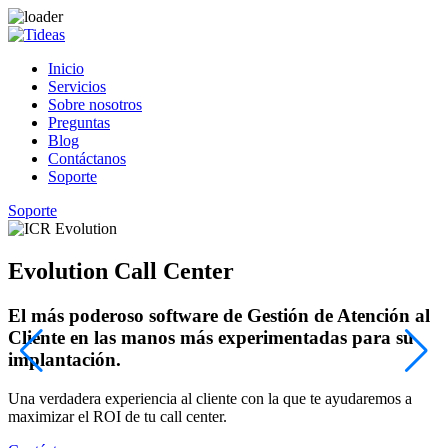
Inicio
Servicios
Sobre nosotros
Preguntas
Blog
Contáctanos
Soporte
Soporte
Evolution Call Center
El más poderoso software de Gestión de Atención al
Cliente en las manos más experimentadas para su
implantación.
¡
c
Una verdadera experiencia al cliente con la que te ayudaremos a
maximizar el ROI de tu call center.
C