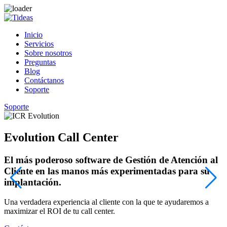
Inicio
Servicios
Sobre nosotros
Preguntas
Blog
Contáctanos
Soporte
Soporte
Evolution Call Center
El más poderoso software de Gestión de Atención al
Cliente en las manos más experimentadas para su
implantación.
¡
c
Una verdadera experiencia al cliente con la que te ayudaremos a
maximizar el ROI de tu call center.
C