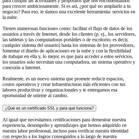
para cumplir las actividades y propósitos que nos encomendamos
para crezcer ambiciosamente. Si es así, ¿por qué no ampliarlo a tu
negocio? Para eso, te damos una excelente herramienta: servicios en
la nube.
Tienen numerosas funciones como: facilitar el flujo de datos de los
usuarios a través de Internet, desde los clientes (p. ej., los servidores,
las tabletas y las computadoras portátiles o de escritorio; es decir,
cualquier sistema del usuario) hasta los sistemas de los proveedores,
fomentar el diseño de aplicaciones en la nube y con la flexibilidad
de trabajar en ella y, lo mejor, es que para acceder a estos servicios,
los usuarios solo necesitan una computadora, un sistema operativo y
conexión a Internet.
Realmente, es un nuevo sistema que promete reducir espacios,
costos operativos y crear infraestructuras más eficientes con tus
labores productivas y organizacionales y te entregamos esa
oportunidad de unirme al cambio.
¿Qué es un certificado SSL y para qué funciona?
Al igual que necesitamos certificaciones para demostrar nuestra
experiencia, desempeño y aprendizajes que hemos adquirido en
nuestra labor profesional, incluso para verificar nuestra identidad
con respecto a los logros conseguidos a lo largo de nuestra