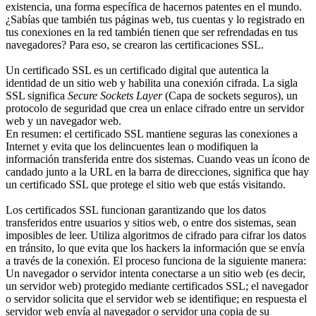
existencia, una forma específica de hacernos patentes en el mundo.
¿Sabías que también tus páginas web, tus cuentas y lo registrado en
tus conexiones en la red también tienen que ser refrendadas en tus
navegadores? Para eso, se crearon las certificaciones SSL.
Un certificado SSL es un certificado digital que autentica la
identidad de un sitio web y habilita una conexión cifrada. La sigla
SSL significa
Secure Sockets Layer
(Capa de sockets seguros), un
protocolo de seguridad que crea un enlace cifrado entre un servidor
web y un navegador web.
En resumen: el certificado SSL mantiene seguras las conexiones a
Internet y evita que los delincuentes lean o modifiquen la
información transferida entre dos sistemas. Cuando veas un ícono de
candado junto a la URL en la barra de direcciones, significa que hay
un certificado SSL que protege el sitio web que estás visitando.
Los certificados SSL funcionan garantizando que los datos
transferidos entre usuarios y sitios web, o entre dos sistemas, sean
imposibles de leer. Utiliza algoritmos de cifrado para cifrar los datos
en tránsito, lo que evita que los hackers la información que se envía
a través de la conexión. El proceso funciona de la siguiente manera:
Un navegador o servidor intenta conectarse a un sitio web (es decir,
un servidor web) protegido mediante certificados SSL; el navegador
o servidor solicita que el servidor web se identifique; en respuesta el
servidor web envía al navegador o servidor una copia de su