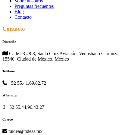
Sobre nosotros
Preguntas frecuentes
Blog
Contacto
Contacto
Dirección
Calle 23 #8-3, Santa Cruz Aviación, Venustiano Carranza,
15540, Ciudad de México, México
Teléfono
+52 55.41.69.82.72
Whatsapp
+52 55.44.96.43.27
Correo
tuidea@tideas.mx