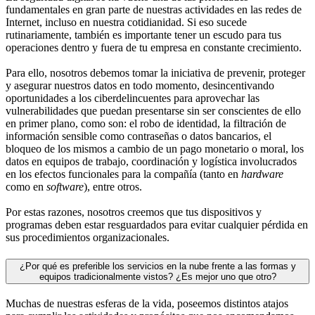
fundamentales en gran parte de nuestras actividades en las redes de
Internet, incluso en nuestra cotidianidad. Si eso sucede
rutinariamente, también es importante tener un escudo para tus
operaciones dentro y fuera de tu empresa en constante crecimiento.
Para ello, nosotros debemos tomar la iniciativa de prevenir, proteger
y asegurar nuestros datos en todo momento, desincentivando
oportunidades a los ciberdelincuentes para aprovechar las
vulnerabilidades que puedan presentarse sin ser conscientes de ello
en primer plano, como son: el robo de identidad, la filtración de
información sensible como contraseñas o datos bancarios, el
bloqueo de los mismos a cambio de un pago monetario o moral, los
datos en equipos de trabajo, coordinación y logística involucrados
en los efectos funcionales para la compañía (tanto en
hardware
como en
software
), entre otros.
Por estas razones, nosotros creemos que tus dispositivos y
programas deben estar resguardados para evitar cualquier pérdida en
sus procedimientos organizacionales.
¿Por qué es preferible los servicios en la nube frente a las formas y
equipos tradicionalmente vistos? ¿Es mejor uno que otro?
Muchas de nuestras esferas de la vida, poseemos distintos atajos