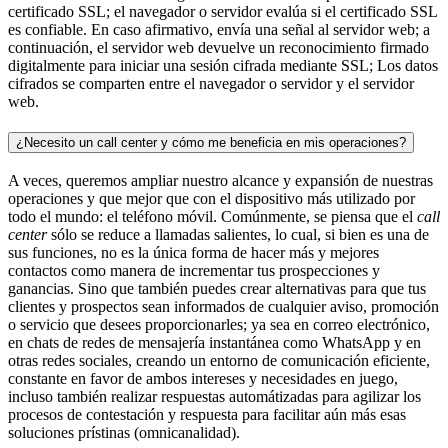
certificado SSL; el navegador o servidor evalúa si el certificado SSL
es confiable. En caso afirmativo, envía una señal al servidor web; a
continuación, el servidor web devuelve un reconocimiento firmado
digitalmente para iniciar una sesión cifrada mediante SSL; Los datos
cifrados se comparten entre el navegador o servidor y el servidor
web.
¿Necesito un call center y cómo me beneficia en mis operaciones?
A veces, queremos ampliar nuestro alcance y expansión de nuestras
operaciones y que mejor que con el dispositivo más utilizado por
todo el mundo: el teléfono móvil. Comúnmente, se piensa que el
call
center
sólo se reduce a llamadas salientes, lo cual, si bien es una de
sus funciones, no es la única forma de hacer más y mejores
contactos como manera de incrementar tus prospecciones y
ganancias. Sino que también puedes crear alternativas para que tus
clientes y prospectos sean informados de cualquier aviso, promoción
o servicio que desees proporcionarles; ya sea en correo electrónico,
en chats de redes de mensajería instantánea como WhatsApp y en
otras redes sociales, creando un entorno de comunicación eficiente,
constante en favor de ambos intereses y necesidades en juego,
incluso también realizar respuestas automátizadas para agilizar los
procesos de contestación y respuesta para facilitar aún más esas
soluciones prístinas (omnicanalidad).