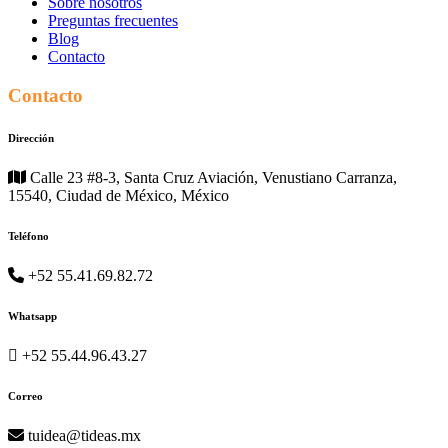
Sobre nosotros
Preguntas frecuentes
Blog
Contacto
Contacto
Dirección
Calle 23 #8-3, Santa Cruz Aviación, Venustiano Carranza,
15540, Ciudad de México, México
Teléfono
+52 55.41.69.82.72
Whatsapp
+52 55.44.96.43.27
Correo
tuidea@tideas.mx