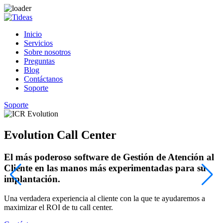
Inicio
Servicios
Sobre nosotros
Preguntas
Blog
Contáctanos
Soporte
Soporte
Evolution Call Center
El más poderoso software de Gestión de Atención al
Cliente en las manos más experimentadas para su
implantación.
¡
c
Una verdadera experiencia al cliente con la que te ayudaremos a
maximizar el ROI de tu call center.
C