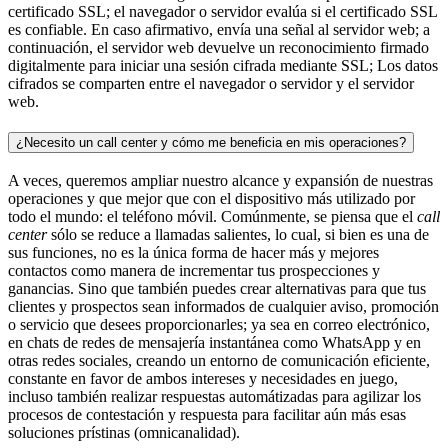
certificado SSL; el navegador o servidor evalúa si el certificado SSL
es confiable. En caso afirmativo, envía una señal al servidor web; a
continuación, el servidor web devuelve un reconocimiento firmado
digitalmente para iniciar una sesión cifrada mediante SSL; Los datos
cifrados se comparten entre el navegador o servidor y el servidor
web.
¿Necesito un call center y cómo me beneficia en mis operaciones?
A veces, queremos ampliar nuestro alcance y expansión de nuestras
operaciones y que mejor que con el dispositivo más utilizado por
todo el mundo: el teléfono móvil. Comúnmente, se piensa que el
call
center
sólo se reduce a llamadas salientes, lo cual, si bien es una de
sus funciones, no es la única forma de hacer más y mejores
contactos como manera de incrementar tus prospecciones y
ganancias. Sino que también puedes crear alternativas para que tus
clientes y prospectos sean informados de cualquier aviso, promoción
o servicio que desees proporcionarles; ya sea en correo electrónico,
en chats de redes de mensajería instantánea como WhatsApp y en
otras redes sociales, creando un entorno de comunicación eficiente,
constante en favor de ambos intereses y necesidades en juego,
incluso también realizar respuestas automátizadas para agilizar los
procesos de contestación y respuesta para facilitar aún más esas
soluciones prístinas (omnicanalidad).