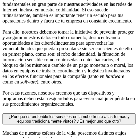
fundamentales en gran parte de nuestras actividades en las redes de
Internet, incluso en nuestra cotidianidad. Si eso sucede
rutinariamente, también es importante tener un escudo para tus
operaciones dentro y fuera de tu empresa en constante crecimiento.
Para ello, nosotros debemos tomar la iniciativa de prevenir, proteger
y asegurar nuestros datos en todo momento, desincentivando
oportunidades a los ciberdelincuentes para aprovechar las
vulnerabilidades que puedan presentarse sin ser conscientes de ello
en primer plano, como son: el robo de identidad, la filtración de
información sensible como contraseñas o datos bancarios, el
bloqueo de los mismos a cambio de un pago monetario o moral, los
datos en equipos de trabajo, coordinación y logística involucrados
en los efectos funcionales para la compañía (tanto en
hardware
como en
software
), entre otros.
Por estas razones, nosotros creemos que tus dispositivos y
programas deben estar resguardados para evitar cualquier pérdida en
sus procedimientos organizacionales.
¿Por qué es preferible los servicios en la nube frente a las formas y
equipos tradicionalmente vistos? ¿Es mejor uno que otro?
Muchas de nuestras esferas de la vida, poseemos distintos atajos