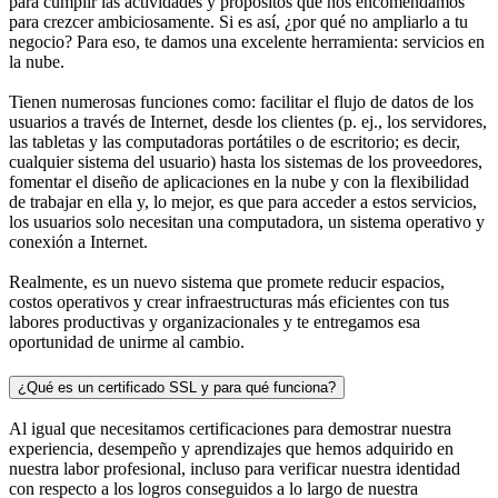
para cumplir las actividades y propósitos que nos encomendamos
para crezcer ambiciosamente. Si es así, ¿por qué no ampliarlo a tu
negocio? Para eso, te damos una excelente herramienta: servicios en
la nube.
Tienen numerosas funciones como: facilitar el flujo de datos de los
usuarios a través de Internet, desde los clientes (p. ej., los servidores,
las tabletas y las computadoras portátiles o de escritorio; es decir,
cualquier sistema del usuario) hasta los sistemas de los proveedores,
fomentar el diseño de aplicaciones en la nube y con la flexibilidad
de trabajar en ella y, lo mejor, es que para acceder a estos servicios,
los usuarios solo necesitan una computadora, un sistema operativo y
conexión a Internet.
Realmente, es un nuevo sistema que promete reducir espacios,
costos operativos y crear infraestructuras más eficientes con tus
labores productivas y organizacionales y te entregamos esa
oportunidad de unirme al cambio.
¿Qué es un certificado SSL y para qué funciona?
Al igual que necesitamos certificaciones para demostrar nuestra
experiencia, desempeño y aprendizajes que hemos adquirido en
nuestra labor profesional, incluso para verificar nuestra identidad
con respecto a los logros conseguidos a lo largo de nuestra