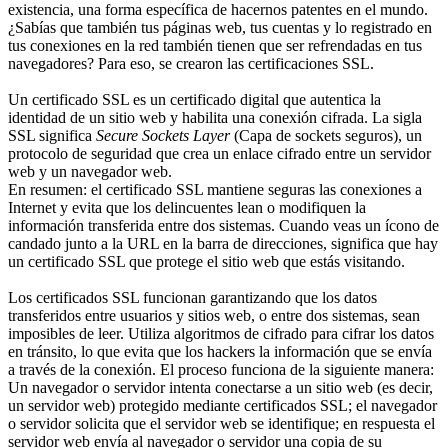
existencia, una forma específica de hacernos patentes en el mundo.
¿Sabías que también tus páginas web, tus cuentas y lo registrado en
tus conexiones en la red también tienen que ser refrendadas en tus
navegadores? Para eso, se crearon las certificaciones SSL.
Un certificado SSL es un certificado digital que autentica la
identidad de un sitio web y habilita una conexión cifrada. La sigla
SSL significa
Secure Sockets Layer
(Capa de sockets seguros), un
protocolo de seguridad que crea un enlace cifrado entre un servidor
web y un navegador web.
En resumen: el certificado SSL mantiene seguras las conexiones a
Internet y evita que los delincuentes lean o modifiquen la
información transferida entre dos sistemas. Cuando veas un ícono de
candado junto a la URL en la barra de direcciones, significa que hay
un certificado SSL que protege el sitio web que estás visitando.
Los certificados SSL funcionan garantizando que los datos
transferidos entre usuarios y sitios web, o entre dos sistemas, sean
imposibles de leer. Utiliza algoritmos de cifrado para cifrar los datos
en tránsito, lo que evita que los hackers la información que se envía
a través de la conexión. El proceso funciona de la siguiente manera:
Un navegador o servidor intenta conectarse a un sitio web (es decir,
un servidor web) protegido mediante certificados SSL; el navegador
o servidor solicita que el servidor web se identifique; en respuesta el
servidor web envía al navegador o servidor una copia de su