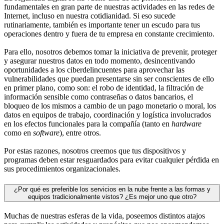
fundamentales en gran parte de nuestras actividades en las redes de
Internet, incluso en nuestra cotidianidad. Si eso sucede
rutinariamente, también es importante tener un escudo para tus
operaciones dentro y fuera de tu empresa en constante crecimiento.
Para ello, nosotros debemos tomar la iniciativa de prevenir, proteger
y asegurar nuestros datos en todo momento, desincentivando
oportunidades a los ciberdelincuentes para aprovechar las
vulnerabilidades que puedan presentarse sin ser conscientes de ello
en primer plano, como son: el robo de identidad, la filtración de
información sensible como contraseñas o datos bancarios, el
bloqueo de los mismos a cambio de un pago monetario o moral, los
datos en equipos de trabajo, coordinación y logística involucrados
en los efectos funcionales para la compañía (tanto en
hardware
como en
software
), entre otros.
Por estas razones, nosotros creemos que tus dispositivos y
programas deben estar resguardados para evitar cualquier pérdida en
sus procedimientos organizacionales.
¿Por qué es preferible los servicios en la nube frente a las formas y
equipos tradicionalmente vistos? ¿Es mejor uno que otro?
Muchas de nuestras esferas de la vida, poseemos distintos atajos