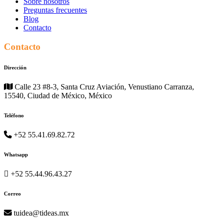
Sobre nosotros
Preguntas frecuentes
Blog
Contacto
Contacto
Dirección
Calle 23 #8-3, Santa Cruz Aviación, Venustiano Carranza,
15540, Ciudad de México, México
Teléfono
+52 55.41.69.82.72
Whatsapp
+52 55.44.96.43.27
Correo
tuidea@tideas.mx