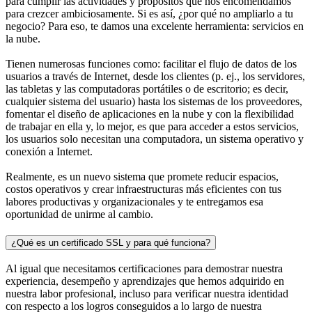
para cumplir las actividades y propósitos que nos encomendamos
para crezcer ambiciosamente. Si es así, ¿por qué no ampliarlo a tu
negocio? Para eso, te damos una excelente herramienta: servicios en
la nube.
Tienen numerosas funciones como: facilitar el flujo de datos de los
usuarios a través de Internet, desde los clientes (p. ej., los servidores,
las tabletas y las computadoras portátiles o de escritorio; es decir,
cualquier sistema del usuario) hasta los sistemas de los proveedores,
fomentar el diseño de aplicaciones en la nube y con la flexibilidad
de trabajar en ella y, lo mejor, es que para acceder a estos servicios,
los usuarios solo necesitan una computadora, un sistema operativo y
conexión a Internet.
Realmente, es un nuevo sistema que promete reducir espacios,
costos operativos y crear infraestructuras más eficientes con tus
labores productivas y organizacionales y te entregamos esa
oportunidad de unirme al cambio.
¿Qué es un certificado SSL y para qué funciona?
Al igual que necesitamos certificaciones para demostrar nuestra
experiencia, desempeño y aprendizajes que hemos adquirido en
nuestra labor profesional, incluso para verificar nuestra identidad
con respecto a los logros conseguidos a lo largo de nuestra