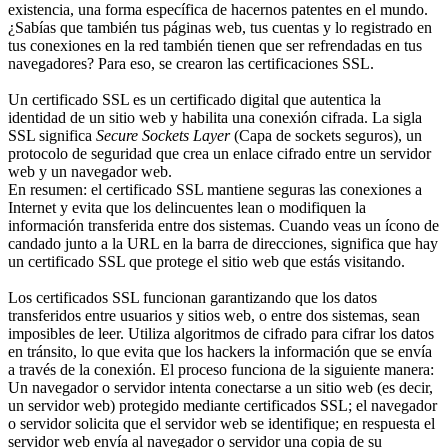
existencia, una forma específica de hacernos patentes en el mundo.
¿Sabías que también tus páginas web, tus cuentas y lo registrado en
tus conexiones en la red también tienen que ser refrendadas en tus
navegadores? Para eso, se crearon las certificaciones SSL.
Un certificado SSL es un certificado digital que autentica la
identidad de un sitio web y habilita una conexión cifrada. La sigla
SSL significa
Secure Sockets Layer
(Capa de sockets seguros), un
protocolo de seguridad que crea un enlace cifrado entre un servidor
web y un navegador web.
En resumen: el certificado SSL mantiene seguras las conexiones a
Internet y evita que los delincuentes lean o modifiquen la
información transferida entre dos sistemas. Cuando veas un ícono de
candado junto a la URL en la barra de direcciones, significa que hay
un certificado SSL que protege el sitio web que estás visitando.
Los certificados SSL funcionan garantizando que los datos
transferidos entre usuarios y sitios web, o entre dos sistemas, sean
imposibles de leer. Utiliza algoritmos de cifrado para cifrar los datos
en tránsito, lo que evita que los hackers la información que se envía
a través de la conexión. El proceso funciona de la siguiente manera:
Un navegador o servidor intenta conectarse a un sitio web (es decir,
un servidor web) protegido mediante certificados SSL; el navegador
o servidor solicita que el servidor web se identifique; en respuesta el
servidor web envía al navegador o servidor una copia de su