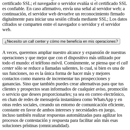
certificado SSL; el navegador o servidor evalúa si el certificado SSL
es confiable. En caso afirmativo, envía una señal al servidor web; a
continuación, el servidor web devuelve un reconocimiento firmado
digitalmente para iniciar una sesión cifrada mediante SSL; Los datos
cifrados se comparten entre el navegador o servidor y el servidor
web.
¿Necesito un call center y cómo me beneficia en mis operaciones?
A veces, queremos ampliar nuestro alcance y expansión de nuestras
operaciones y que mejor que con el dispositivo más utilizado por
todo el mundo: el teléfono móvil. Comúnmente, se piensa que el
call
center
sólo se reduce a llamadas salientes, lo cual, si bien es una de
sus funciones, no es la única forma de hacer más y mejores
contactos como manera de incrementar tus prospecciones y
ganancias. Sino que también puedes crear alternativas para que tus
clientes y prospectos sean informados de cualquier aviso, promoción
o servicio que desees proporcionarles; ya sea en correo electrónico,
en chats de redes de mensajería instantánea como WhatsApp y en
otras redes sociales, creando un entorno de comunicación eficiente,
constante en favor de ambos intereses y necesidades en juego,
incluso también realizar respuestas automátizadas para agilizar los
procesos de contestación y respuesta para facilitar aún más esas
soluciones prístinas (omnicanalidad).