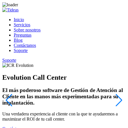
Inicio
Servicios
Sobre nosotros
Preguntas
Blog
Contáctanos
Soporte
Soporte
Evolution Call Center
El más poderoso software de Gestión de Atención al
Cliente en las manos más experimentadas para su
implantación.
¡
c
Una verdadera experiencia al cliente con la que te ayudaremos a
maximizar el ROI de tu call center.
C